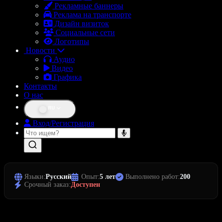
Рекламные баннеры
Реклама на транспорте
Дизайн визиток
Социальные сети
Логотипы
Новости
Аудио
Видео
Графика
Контакты
О нас
RU
Вход/Регистрация
Языки:
Русский
Опыт:
5 лет
Выполнено работ:
200
Срочный заказ:
Доступен