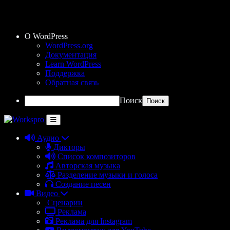
О WordPress
WordPress.org
Документация
Learn WordPress
Поддержка
Обратная связь
Поиск
Аудио
Дикторы
Список композиторов
Авторская музыка
Разделение музыки и голоса
Создание песен
Видео
Сценарии
Реклама
Реклама для Instagram