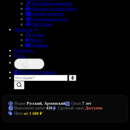
Рекламные баннеры
Реклама на транспорте
Дизайн визиток
Социальные сети
Логотипы
Новости
Аудио
Видео
Графика
Контакты
О нас
RU
Вход/Регистрация
Языки:
Русский, Армянский
Опыт:
7 лет
Выполнено работ:
410
Срочный заказ:
Доступен
Цена:
от 1 600 ₽