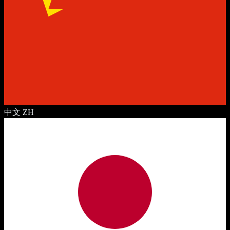
中文
ZH