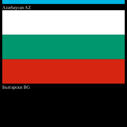
Azərbaycan
AZ
Български
BG