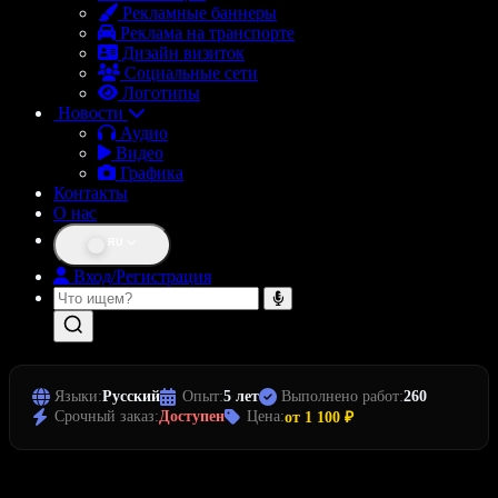
Рекламные баннеры
Реклама на транспорте
Дизайн визиток
Социальные сети
Логотипы
Новости
Аудио
Видео
Графика
Контакты
О нас
RU
Вход/Регистрация
Языки:
Русский
Опыт:
5 лет
Выполнено работ:
260
Срочный заказ:
Доступен
Цена:
от 1 100 ₽