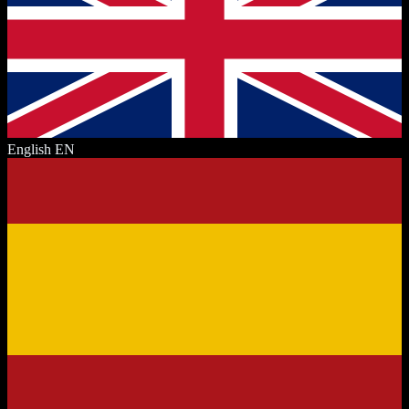
English
EN