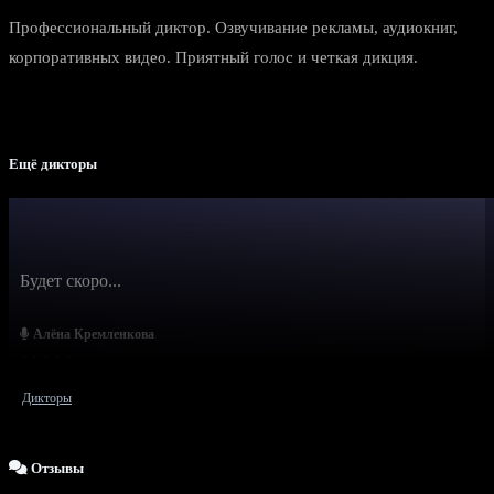
Профессиональный диктор. Озвучивание рекламы, аудиокниг,
корпоративных видео. Приятный голос и четкая дикция.
Ещё дикторы
Будет скоро...
Алёна Кремленкова
Дикторы
Отзывы