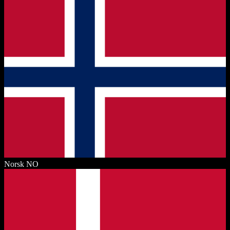
Norsk
NO