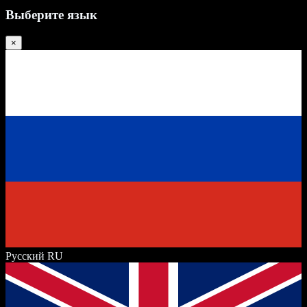
Выберите язык
×
Русский
RU