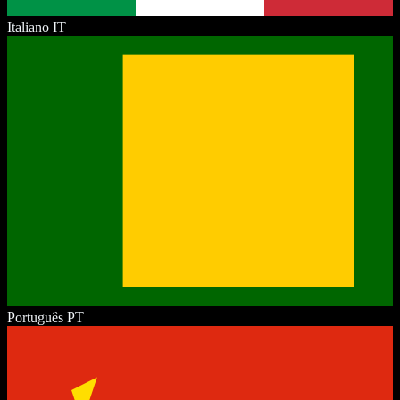
Italiano
IT
Português
PT