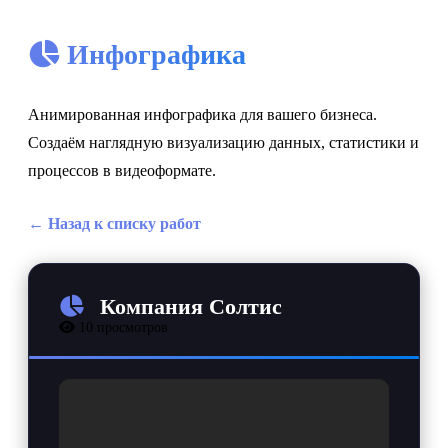
Инфографика
Анимированная инфографика для вашего бизнеса.
Создаём наглядную визуализацию данных, статистики и
процессов в видеоформате.
← Назад к списку работ
Компания Солтис
10
просмотров