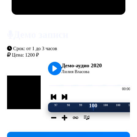
Демо записи
Срок:
от 1 до 3 часов
Цена:
1200 ₽
Демо-аудио 2020
Лилия Власова
00:00
100
97
98
99
100
100
100