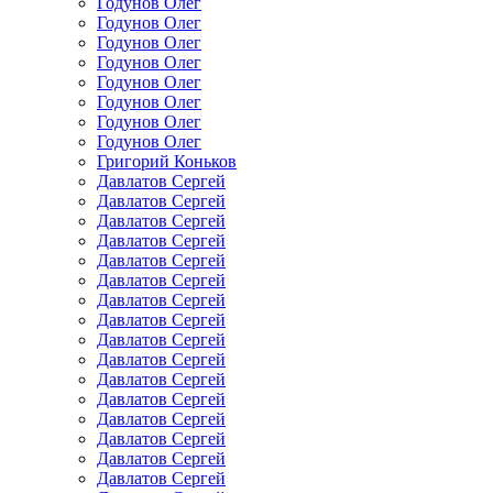
Годунов Олег
Годунов Олег
Годунов Олег
Годунов Олег
Годунов Олег
Годунов Олег
Годунов Олег
Годунов Олег
Григорий Коньков
Давлатов Сергей
Давлатов Сергей
Давлатов Сергей
Давлатов Сергей
Давлатов Сергей
Давлатов Сергей
Давлатов Сергей
Давлатов Сергей
Давлатов Сергей
Давлатов Сергей
Давлатов Сергей
Давлатов Сергей
Давлатов Сергей
Давлатов Сергей
Давлатов Сергей
Давлатов Сергей