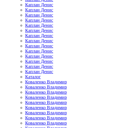
Каплан Денис
Каплан Денис
Каплан Денис
Каплан Денис
Каплан Денис
Каплан Денис
Каплан Денис
Каплан Денис
Каплан Денис
Каплан Денис
Каплан Денис
Каплан Денис
Каплан Денис
Каплан Денис
Каталог
Коваленко Владимир
Коваленко Владимир
Коваленко Владимир
Коваленко Владимир
Коваленко Владимир
Коваленко Владимир
Коваленко Владимир
Коваленко Владимир
Коваленко Владимир