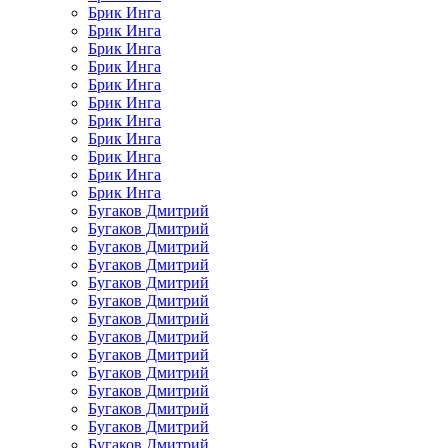
Брик Инга
Брик Инга
Брик Инга
Брик Инга
Брик Инга
Брик Инга
Брик Инга
Брик Инга
Брик Инга
Брик Инга
Брик Инга
Бугаков Дмитрий
Бугаков Дмитрий
Бугаков Дмитрий
Бугаков Дмитрий
Бугаков Дмитрий
Бугаков Дмитрий
Бугаков Дмитрий
Бугаков Дмитрий
Бугаков Дмитрий
Бугаков Дмитрий
Бугаков Дмитрий
Бугаков Дмитрий
Бугаков Дмитрий
Бугаков Дмитрий