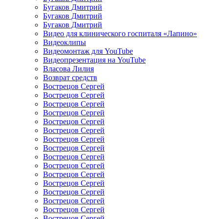
Бугаков Дмитрий
Бугаков Дмитрий
Бугаков Дмитрий
Видео для клинического госпиталя «Лапино»
Видеоклипы
Видеомонтаж для YouTube
Видеопрезентация на YouTube
Власова Лилия
Возврат средств
Вострецов Сергей
Вострецов Сергей
Вострецов Сергей
Вострецов Сергей
Вострецов Сергей
Вострецов Сергей
Вострецов Сергей
Вострецов Сергей
Вострецов Сергей
Вострецов Сергей
Вострецов Сергей
Вострецов Сергей
Вострецов Сергей
Вострецов Сергей
Вострецов Сергей
Вострецов Сергей