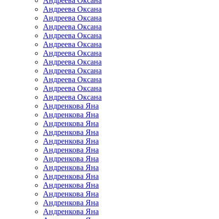
Андреева Оксана
Андреева Оксана
Андреева Оксана
Андреева Оксана
Андреева Оксана
Андреева Оксана
Андреева Оксана
Андреева Оксана
Андреева Оксана
Андреева Оксана
Андреева Оксана
Андреева Оксана
Андренкова Яна
Андренкова Яна
Андренкова Яна
Андренкова Яна
Андренкова Яна
Андренкова Яна
Андренкова Яна
Андренкова Яна
Андренкова Яна
Андренкова Яна
Андренкова Яна
Андренкова Яна
Андренкова Яна