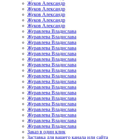
Жуков Александр
Жуков Александр
Жуков Александр
Жуков Александр
Жуков Александр
Журавлева Владислава
Журавлева Владислава
Журавлева Владислава
Журавлева Владислава
Журавлева Владислава
Журавлева Владислава
Журавлева Владислава
Журавлева Владислава
Журавлева Владислава
Журавлева Владислава
Журавлева Владислава
Журавлева Владислава
Журавлева Владислава
Журавлева Владислава
Журавлева Владислава
Журавлева Владислава
Журавлева Владислава
Журавлева Владислава
Заказ в один клик
Заставка для вашего канала или сайта