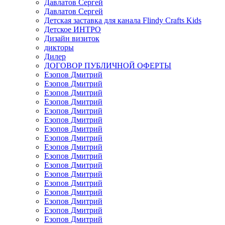
Давлатов Сергей
Давлатов Сергей
Детская заставка для канала Flindy Crafts Kids
Детское ИНТРО
Дизайн визиток
дикторы
Дилер
ДОГОВОР ПУБЛИЧНОЙ ОФЕРТЫ
Езопов Дмитрий
Езопов Дмитрий
Езопов Дмитрий
Езопов Дмитрий
Езопов Дмитрий
Езопов Дмитрий
Езопов Дмитрий
Езопов Дмитрий
Езопов Дмитрий
Езопов Дмитрий
Езопов Дмитрий
Езопов Дмитрий
Езопов Дмитрий
Езопов Дмитрий
Езопов Дмитрий
Езопов Дмитрий
Езопов Дмитрий