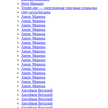
Store Manager
Tender.one — электронная торговая площадка
vidy-ozvuchivanija
Аверс Марина
Аверс Марина
Аверс Марина
Аверс Марина
Аверс Марина
Аверс Марина
Аверс Марина
Аверс Марина
Аверс Марина
Аверс Марина
Аверс Марина
Аверс Марина
Аверс Марина
Аверс Марина
Аверс Марина
Аверс Марина
Аверс Марина
Авсейков Виталий
Авсейков Виталий
Авсейков Виталий
Авсейков Виталий
Авсейков Виталий