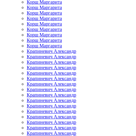
Корш Маргарита
Корш Маргарита
Корш Маргарита
Корш Маргарита
Корш Маргарита
Корш Маргарита
Корш Маргарита
Корш Маргарита
Корш Маргарита
Крапиневич Александр
Крапиневич Александр
Крапиневич Александр
Крапиневич Александр
Крапиневич Александр
Крапиневич Александр
Крапиневич Александр
Крапиневич Александр
Крапиневич Александр
Крапиневич Александр
Крапиневич Александр
Крапиневич Александр
Крапиневич Александр
Крапиневич Александр
Крапиневич Александр
Крапиневич Александр