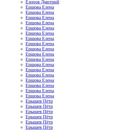
Езопов Дмитрий
Ершова Елена
Ершова Елена
Ершова Елена
Ершова Елена
Ершова Елена
Ершова Елена
Ершова Елена
Ершова Елена
Ершова Елена
Ершова Елена
Ершова Елена
Ершова Елена
Ершова Елена
Ершова Елена
Ершова Елена
Ершова Елена
Ершова Елена
Ершова Елена
Ерышев Пётр
Ерышев Пётр
Ерышев Пётр
Ерышев Пётр
Ерышев Пётр
Ерышев Пётр