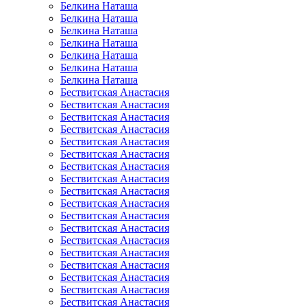
Белкина Наташа
Белкина Наташа
Белкина Наташа
Белкина Наташа
Белкина Наташа
Белкина Наташа
Белкина Наташа
Бествитская Анастасия
Бествитская Анастасия
Бествитская Анастасия
Бествитская Анастасия
Бествитская Анастасия
Бествитская Анастасия
Бествитская Анастасия
Бествитская Анастасия
Бествитская Анастасия
Бествитская Анастасия
Бествитская Анастасия
Бествитская Анастасия
Бествитская Анастасия
Бествитская Анастасия
Бествитская Анастасия
Бествитская Анастасия
Бествитская Анастасия
Бествитская Анастасия