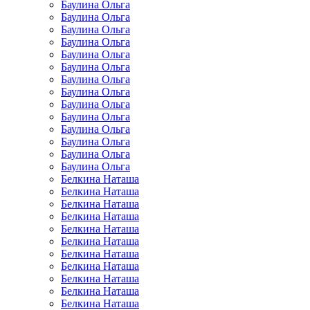
Баулина Ольга
Баулина Ольга
Баулина Ольга
Баулина Ольга
Баулина Ольга
Баулина Ольга
Баулина Ольга
Баулина Ольга
Баулина Ольга
Баулина Ольга
Баулина Ольга
Баулина Ольга
Баулина Ольга
Баулина Ольга
Белкина Наташа
Белкина Наташа
Белкина Наташа
Белкина Наташа
Белкина Наташа
Белкина Наташа
Белкина Наташа
Белкина Наташа
Белкина Наташа
Белкина Наташа
Белкина Наташа