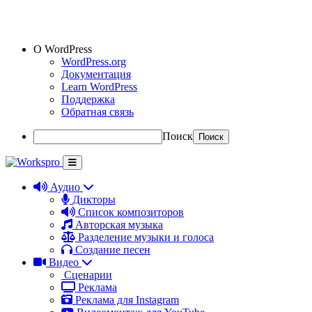
О WordPress
WordPress.org
Документация
Learn WordPress
Поддержка
Обратная связь
Поиск
Аудио
Дикторы
Список композиторов
Авторская музыка
Разделение музыки и голоса
Создание песен
Видео
Сценарии
Реклама
Реклама для Instagram