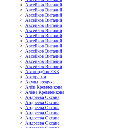
Авсейков Виталий
Авсейков Виталий
Авсейков Виталий
Авсейков Виталий
Авсейков Виталий
Авсейков Виталий
Авсейков Виталий
Авсейков Виталий
Авсейков Виталий
Авсейков Виталий
Авсейков Виталий
Авсейков Виталий
Авсейков Виталий
Автоподбор ЕКБ
Авторента
Акулы воздуха
Алён Кремленкова
Алёна Кремленкова
Андреева Оксана
Андреева Оксана
Андреева Оксана
Андреева Оксана
Андреева Оксана
Андреева Оксана