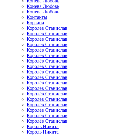
Конева Любовь
Конева Любовь
Конева Любовь
Контакты
Корзина
Королёв Станислав
Королёв Станислав
Королёв Станислав
Королёв Станислав
Королёв Станислав
Королёв Станислав
Королёв Станислав
Королёв Станислав
Королёв Станислав
Королёв Станислав
Королёв Станислав
Королёв Станислав
Королёв Станислав
Королёв Станислав
Королёв Станислав
Королёв Станислав
Королёв Станислав
Королёв Станислав
Король Никита
Король Никита