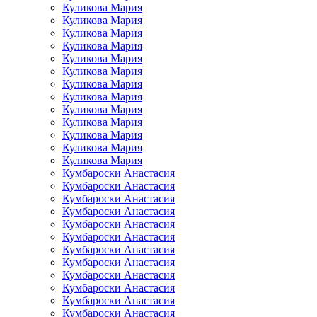
Куликова Мария
Куликова Мария
Куликова Мария
Куликова Мария
Куликова Мария
Куликова Мария
Куликова Мария
Куликова Мария
Куликова Мария
Куликова Мария
Куликова Мария
Куликова Мария
Куликова Мария
Кумбароски Анастасия
Кумбароски Анастасия
Кумбароски Анастасия
Кумбароски Анастасия
Кумбароски Анастасия
Кумбароски Анастасия
Кумбароски Анастасия
Кумбароски Анастасия
Кумбароски Анастасия
Кумбароски Анастасия
Кумбароски Анастасия
Кумбароски Анастасия