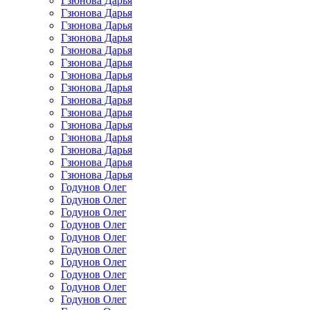
Гзюнова Дарья
Гзюнова Дарья
Гзюнова Дарья
Гзюнова Дарья
Гзюнова Дарья
Гзюнова Дарья
Гзюнова Дарья
Гзюнова Дарья
Гзюнова Дарья
Гзюнова Дарья
Гзюнова Дарья
Гзюнова Дарья
Гзюнова Дарья
Гзюнова Дарья
Гзюнова Дарья
Годунов Олег
Годунов Олег
Годунов Олег
Годунов Олег
Годунов Олег
Годунов Олег
Годунов Олег
Годунов Олег
Годунов Олег
Годунов Олег