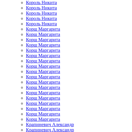
Король Никита
Король Никита
Король Никита
Король Никита
Король Никита
Корш Маргарита
Корш Маргарита
Корш Маргарита
Корш Маргарита
Корш Маргарита
Корш Маргарита
Корш Маргарита
Корш Маргарита
Корш Маргарита
Корш Маргарита
Корш Маргарита
Корш Маргарита
Корш Маргарита
Корш Маргарита
Корш Маргарита
Корш Маргарита
Корш Маргарита
Корш Маргарита
Крапиневич Александр
Крапиневич Александр