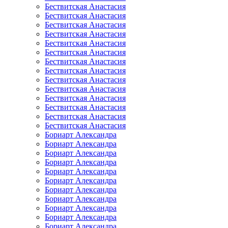
Бествитская Анастасия
Бествитская Анастасия
Бествитская Анастасия
Бествитская Анастасия
Бествитская Анастасия
Бествитская Анастасия
Бествитская Анастасия
Бествитская Анастасия
Бествитская Анастасия
Бествитская Анастасия
Бествитская Анастасия
Бествитская Анастасия
Бествитская Анастасия
Бествитская Анастасия
Бориарт Александра
Бориарт Александра
Бориарт Александра
Бориарт Александра
Бориарт Александра
Бориарт Александра
Бориарт Александра
Бориарт Александра
Бориарт Александра
Бориарт Александра
Бориарт Александра