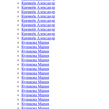
Кремнёв Александр
Кремнёв Александр
Кремнёв Александр
Кремнёв Александр
Кремнёв Александр
Кремнёв Александр
Кремнёв Александр
Кремнёв Александр
Кремнёв Александр
Куликова Мария
Куликова Мария
Куликова Мария
Куликова Мария
Куликова Мария
Куликова Мария
Куликова Мария
Куликова Мария
Куликова Мария
Куликова Мария
Куликова Мария
Куликова Мария
Куликова Мария
Куликова Мария
Куликова Мария
Куликова Мария