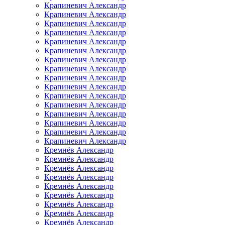
Крапиневич Александр
Крапиневич Александр
Крапиневич Александр
Крапиневич Александр
Крапиневич Александр
Крапиневич Александр
Крапиневич Александр
Крапиневич Александр
Крапиневич Александр
Крапиневич Александр
Крапиневич Александр
Крапиневич Александр
Крапиневич Александр
Крапиневич Александр
Крапиневич Александр
Крапиневич Александр
Кремнёв Александр
Кремнёв Александр
Кремнёв Александр
Кремнёв Александр
Кремнёв Александр
Кремнёв Александр
Кремнёв Александр
Кремнёв Александр
Кремнёв Александр