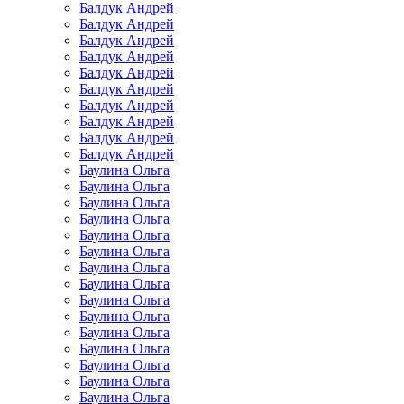
Балдук Андрей
Балдук Андрей
Балдук Андрей
Балдук Андрей
Балдук Андрей
Балдук Андрей
Балдук Андрей
Балдук Андрей
Балдук Андрей
Балдук Андрей
Баулина Ольга
Баулина Ольга
Баулина Ольга
Баулина Ольга
Баулина Ольга
Баулина Ольга
Баулина Ольга
Баулина Ольга
Баулина Ольга
Баулина Ольга
Баулина Ольга
Баулина Ольга
Баулина Ольга
Баулина Ольга
Баулина Ольга