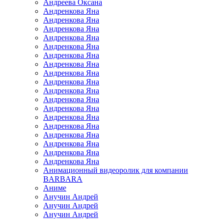
Андреева Оксана
Андренкова Яна
Андренкова Яна
Андренкова Яна
Андренкова Яна
Андренкова Яна
Андренкова Яна
Андренкова Яна
Андренкова Яна
Андренкова Яна
Андренкова Яна
Андренкова Яна
Андренкова Яна
Андренкова Яна
Андренкова Яна
Андренкова Яна
Андренкова Яна
Андренкова Яна
Андренкова Яна
Анимационный видеоролик для компании
BARBARA
Аниме
Анучин Андрей
Анучин Андрей
Анучин Андрей