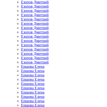
Езопов Дмитрий
Езопов Дмитрий
Езопов Дмитрий
Езопов Дмитрий
Езопов Дмитрий
Езопов Дмитрий
Езопов Дмитрий
Езопов Дмитрий
Езопов Дмитрий
Езопов Дмитрий
Езопов Дмитрий
Езопов Дмитрий
Езопов Дмитрий
Езопов Дмитрий
Езопов Дмитрий
Ершова Елена
Ершова Елена
Ершова Елена
Ершова Елена
Ершова Елена
Ершова Елена
Ершова Елена
Ершова Елена
Ершова Елена
Ершова Елена