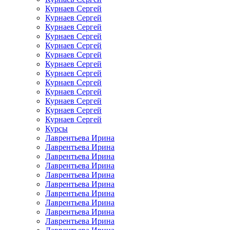
Курнаев Сергей
Курнаев Сергей
Курнаев Сергей
Курнаев Сергей
Курнаев Сергей
Курнаев Сергей
Курнаев Сергей
Курнаев Сергей
Курнаев Сергей
Курнаев Сергей
Курнаев Сергей
Курнаев Сергей
Курнаев Сергей
Курсы
Лаврентьева Ирина
Лаврентьева Ирина
Лаврентьева Ирина
Лаврентьева Ирина
Лаврентьева Ирина
Лаврентьева Ирина
Лаврентьева Ирина
Лаврентьева Ирина
Лаврентьева Ирина
Лаврентьева Ирина