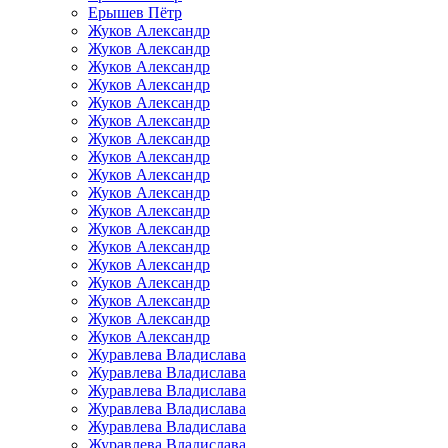
Ерышев Пётр
Жуков Александр
Жуков Александр
Жуков Александр
Жуков Александр
Жуков Александр
Жуков Александр
Жуков Александр
Жуков Александр
Жуков Александр
Жуков Александр
Жуков Александр
Жуков Александр
Жуков Александр
Жуков Александр
Жуков Александр
Жуков Александр
Жуков Александр
Жуков Александр
Журавлева Владислава
Журавлева Владислава
Журавлева Владислава
Журавлева Владислава
Журавлева Владислава
Журавлева Владислава