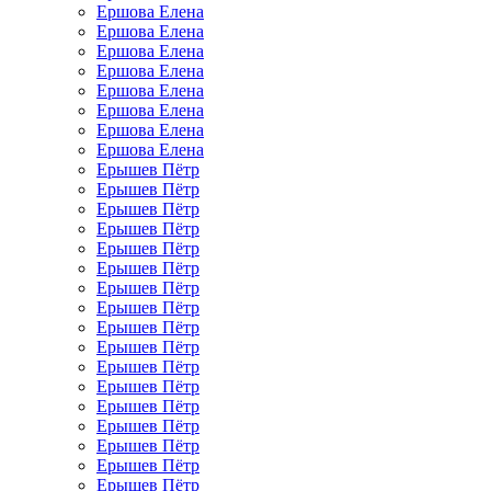
Ершова Елена
Ершова Елена
Ершова Елена
Ершова Елена
Ершова Елена
Ершова Елена
Ершова Елена
Ершова Елена
Ерышев Пётр
Ерышев Пётр
Ерышев Пётр
Ерышев Пётр
Ерышев Пётр
Ерышев Пётр
Ерышев Пётр
Ерышев Пётр
Ерышев Пётр
Ерышев Пётр
Ерышев Пётр
Ерышев Пётр
Ерышев Пётр
Ерышев Пётр
Ерышев Пётр
Ерышев Пётр
Ерышев Пётр