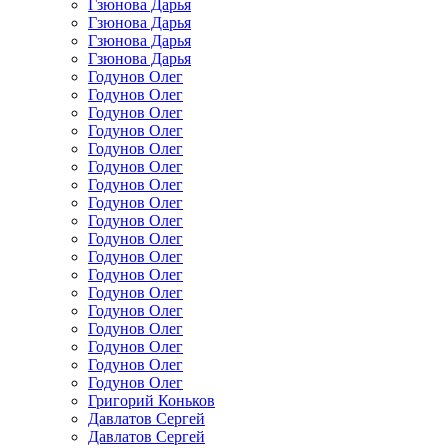
Гзюнова Дарья
Гзюнова Дарья
Гзюнова Дарья
Гзюнова Дарья
Годунов Олег
Годунов Олег
Годунов Олег
Годунов Олег
Годунов Олег
Годунов Олег
Годунов Олег
Годунов Олег
Годунов Олег
Годунов Олег
Годунов Олег
Годунов Олег
Годунов Олег
Годунов Олег
Годунов Олег
Годунов Олег
Годунов Олег
Годунов Олег
Григорий Коньков
Давлатов Сергей
Давлатов Сергей