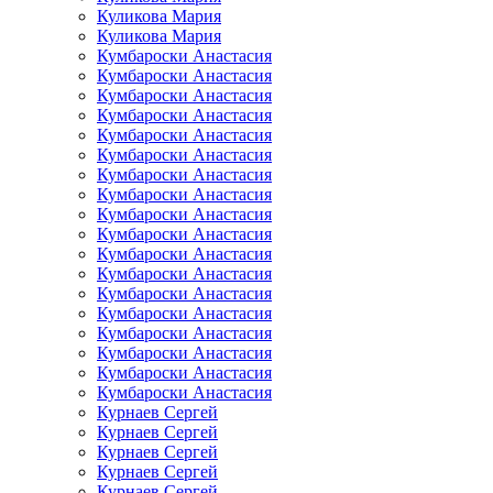
Куликова Мария
Куликова Мария
Кумбароски Анастасия
Кумбароски Анастасия
Кумбароски Анастасия
Кумбароски Анастасия
Кумбароски Анастасия
Кумбароски Анастасия
Кумбароски Анастасия
Кумбароски Анастасия
Кумбароски Анастасия
Кумбароски Анастасия
Кумбароски Анастасия
Кумбароски Анастасия
Кумбароски Анастасия
Кумбароски Анастасия
Кумбароски Анастасия
Кумбароски Анастасия
Кумбароски Анастасия
Кумбароски Анастасия
Курнаев Сергей
Курнаев Сергей
Курнаев Сергей
Курнаев Сергей
Курнаев Сергей