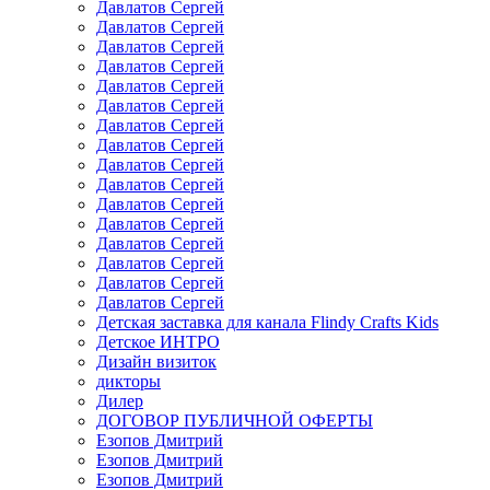
Давлатов Сергей
Давлатов Сергей
Давлатов Сергей
Давлатов Сергей
Давлатов Сергей
Давлатов Сергей
Давлатов Сергей
Давлатов Сергей
Давлатов Сергей
Давлатов Сергей
Давлатов Сергей
Давлатов Сергей
Давлатов Сергей
Давлатов Сергей
Давлатов Сергей
Давлатов Сергей
Детская заставка для канала Flindy Crafts Kids
Детское ИНТРО
Дизайн визиток
дикторы
Дилер
ДОГОВОР ПУБЛИЧНОЙ ОФЕРТЫ
Езопов Дмитрий
Езопов Дмитрий
Езопов Дмитрий