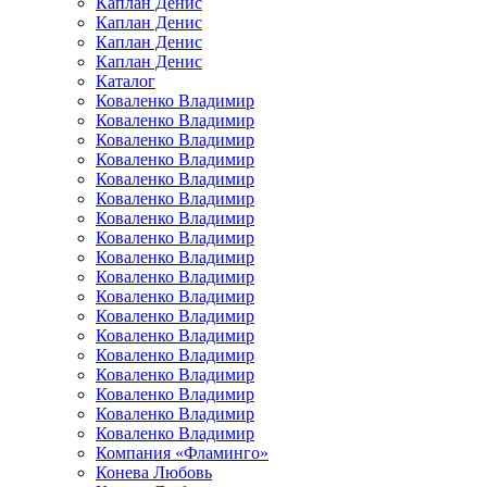
Каплан Денис
Каплан Денис
Каплан Денис
Каплан Денис
Каталог
Коваленко Владимир
Коваленко Владимир
Коваленко Владимир
Коваленко Владимир
Коваленко Владимир
Коваленко Владимир
Коваленко Владимир
Коваленко Владимир
Коваленко Владимир
Коваленко Владимир
Коваленко Владимир
Коваленко Владимир
Коваленко Владимир
Коваленко Владимир
Коваленко Владимир
Коваленко Владимир
Коваленко Владимир
Коваленко Владимир
Компания «Фламинго»
Конева Любовь