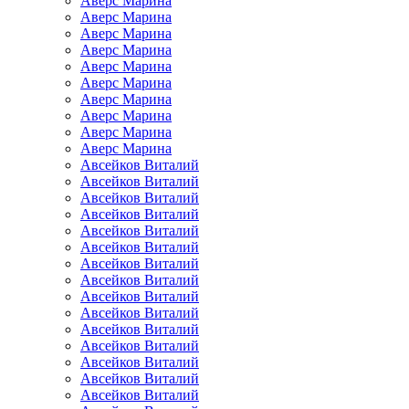
Аверс Марина
Аверс Марина
Аверс Марина
Аверс Марина
Аверс Марина
Аверс Марина
Аверс Марина
Аверс Марина
Аверс Марина
Аверс Марина
Авсейков Виталий
Авсейков Виталий
Авсейков Виталий
Авсейков Виталий
Авсейков Виталий
Авсейков Виталий
Авсейков Виталий
Авсейков Виталий
Авсейков Виталий
Авсейков Виталий
Авсейков Виталий
Авсейков Виталий
Авсейков Виталий
Авсейков Виталий
Авсейков Виталий