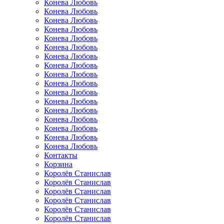
Конева Любовь
Конева Любовь
Конева Любовь
Конева Любовь
Конева Любовь
Конева Любовь
Конева Любовь
Конева Любовь
Конева Любовь
Конева Любовь
Конева Любовь
Конева Любовь
Конева Любовь
Конева Любовь
Конева Любовь
Конева Любовь
Конева Любовь
Контакты
Корзина
Королёв Станислав
Королёв Станислав
Королёв Станислав
Королёв Станислав
Королёв Станислав
Королёв Станислав