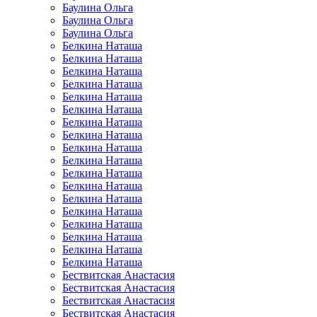
Баулина Ольга
Баулина Ольга
Баулина Ольга
Белкина Наташа
Белкина Наташа
Белкина Наташа
Белкина Наташа
Белкина Наташа
Белкина Наташа
Белкина Наташа
Белкина Наташа
Белкина Наташа
Белкина Наташа
Белкина Наташа
Белкина Наташа
Белкина Наташа
Белкина Наташа
Белкина Наташа
Белкина Наташа
Белкина Наташа
Белкина Наташа
Бествитская Анастасия
Бествитская Анастасия
Бествитская Анастасия
Бествитская Анастасия