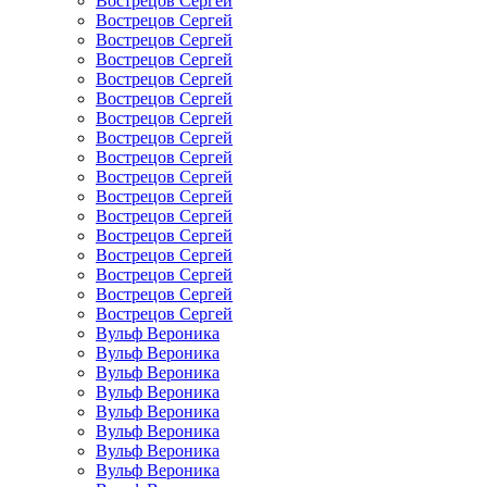
Вострецов Сергей
Вострецов Сергей
Вострецов Сергей
Вострецов Сергей
Вострецов Сергей
Вострецов Сергей
Вострецов Сергей
Вострецов Сергей
Вострецов Сергей
Вострецов Сергей
Вострецов Сергей
Вострецов Сергей
Вострецов Сергей
Вострецов Сергей
Вострецов Сергей
Вострецов Сергей
Вострецов Сергей
Вульф Вероника
Вульф Вероника
Вульф Вероника
Вульф Вероника
Вульф Вероника
Вульф Вероника
Вульф Вероника
Вульф Вероника