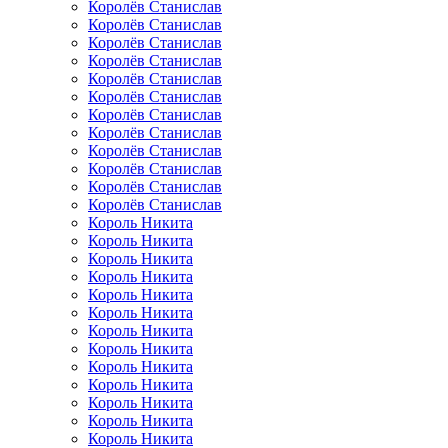
Королёв Станислав
Королёв Станислав
Королёв Станислав
Королёв Станислав
Королёв Станислав
Королёв Станислав
Королёв Станислав
Королёв Станислав
Королёв Станислав
Королёв Станислав
Королёв Станислав
Королёв Станислав
Король Никита
Король Никита
Король Никита
Король Никита
Король Никита
Король Никита
Король Никита
Король Никита
Король Никита
Король Никита
Король Никита
Король Никита
Король Никита