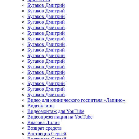
Бугаков Дмитрий
Бугаков Дмитрий
Бугаков Дмитрий
Бугаков Дмитрий
Бугаков Дмитрий
Бугаков Дмитрий
Бугаков Дмитрий
Бугаков Дмитрий
Бугаков Дмитрий
Бугаков Дмитрий
Бугаков Дмитрий
Бугаков Дмитрий
Бугаков Дмитрий
Бугаков Дмитрий
Бугаков Дмитрий
Бугаков Дмитрий
Бугаков Дмитрий
Видео для клинического госпиталя «Лапино»
Видеоклипы
Видеомонтаж для YouTube
Видеопрезентация на YouTube
Власова Лилия
Возврат средств
Вострецов Сергей