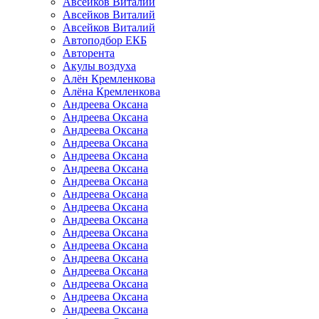
Авсейков Виталий
Авсейков Виталий
Авсейков Виталий
Автоподбор ЕКБ
Авторента
Акулы воздуха
Алён Кремленкова
Алёна Кремленкова
Андреева Оксана
Андреева Оксана
Андреева Оксана
Андреева Оксана
Андреева Оксана
Андреева Оксана
Андреева Оксана
Андреева Оксана
Андреева Оксана
Андреева Оксана
Андреева Оксана
Андреева Оксана
Андреева Оксана
Андреева Оксана
Андреева Оксана
Андреева Оксана
Андреева Оксана