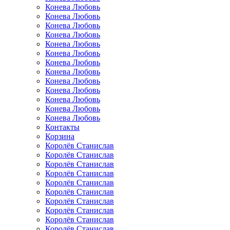
Конева Любовь
Конева Любовь
Конева Любовь
Конева Любовь
Конева Любовь
Конева Любовь
Конева Любовь
Конева Любовь
Конева Любовь
Конева Любовь
Конева Любовь
Конева Любовь
Конева Любовь
Контакты
Корзина
Королёв Станислав
Королёв Станислав
Королёв Станислав
Королёв Станислав
Королёв Станислав
Королёв Станислав
Королёв Станислав
Королёв Станислав
Королёв Станислав
Королёв Станислав