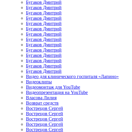
Бугаков Дмитрий
Бугаков Дмитрий
Бугаков Дмитрий
Бугаков Дмитрий
Бугаков Дмитрий
Бугаков Дмитрий
Бугаков Дмитрий
Бугаков Дмитрий
Бугаков Дмитрий
Бугаков Дмитрий
Бугаков Дмитрий
Бугаков Дмитрий
Бугаков Дмитрий
Бугаков Дмитрий
Видео для клинического госпиталя «Лапино»
Видеоклипы
Видеомонтаж для YouTube
Видеопрезентация на YouTube
Власова Лилия
Возврат средств
Вострецов Сергей
Вострецов Сергей
Вострецов Сергей
Вострецов Сергей
Вострецов Сергей