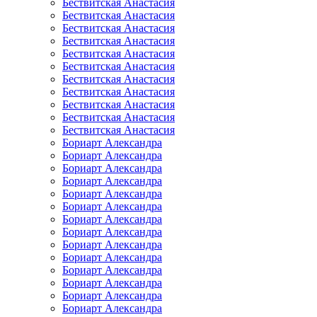
Бествитская Анастасия
Бествитская Анастасия
Бествитская Анастасия
Бествитская Анастасия
Бествитская Анастасия
Бествитская Анастасия
Бествитская Анастасия
Бествитская Анастасия
Бествитская Анастасия
Бествитская Анастасия
Бествитская Анастасия
Бориарт Александра
Бориарт Александра
Бориарт Александра
Бориарт Александра
Бориарт Александра
Бориарт Александра
Бориарт Александра
Бориарт Александра
Бориарт Александра
Бориарт Александра
Бориарт Александра
Бориарт Александра
Бориарт Александра
Бориарт Александра