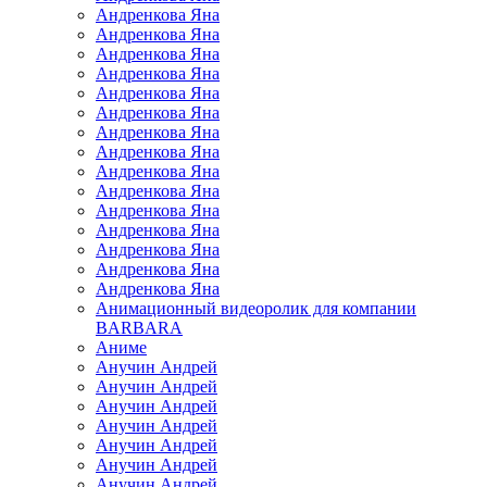
Андренкова Яна
Андренкова Яна
Андренкова Яна
Андренкова Яна
Андренкова Яна
Андренкова Яна
Андренкова Яна
Андренкова Яна
Андренкова Яна
Андренкова Яна
Андренкова Яна
Андренкова Яна
Андренкова Яна
Андренкова Яна
Андренкова Яна
Анимационный видеоролик для компании
BARBARA
Аниме
Анучин Андрей
Анучин Андрей
Анучин Андрей
Анучин Андрей
Анучин Андрей
Анучин Андрей
Анучин Андрей