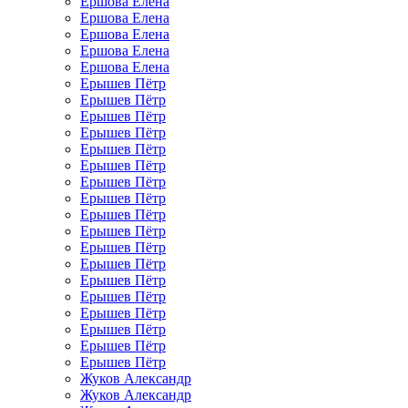
Ершова Елена
Ершова Елена
Ершова Елена
Ершова Елена
Ершова Елена
Ерышев Пётр
Ерышев Пётр
Ерышев Пётр
Ерышев Пётр
Ерышев Пётр
Ерышев Пётр
Ерышев Пётр
Ерышев Пётр
Ерышев Пётр
Ерышев Пётр
Ерышев Пётр
Ерышев Пётр
Ерышев Пётр
Ерышев Пётр
Ерышев Пётр
Ерышев Пётр
Ерышев Пётр
Ерышев Пётр
Жуков Александр
Жуков Александр