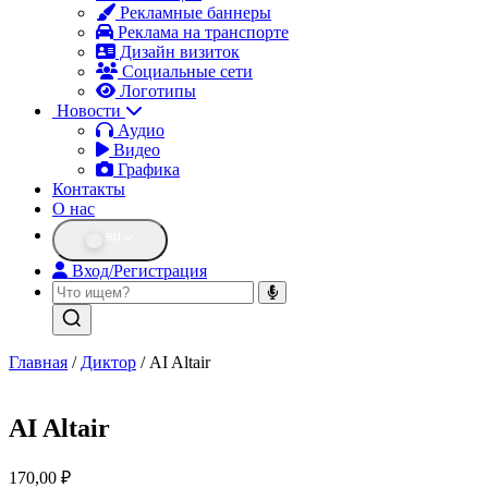
Рекламные баннеры
Реклама на транспорте
Дизайн визиток
Социальные сети
Логотипы
Новости
Аудио
Видео
Графика
Контакты
О нас
RU
Вход/Регистрация
Главная
/
Диктор
/ AI Altair
AI Altair
170,00
₽