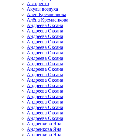
Авторента
Акулы воздуха
Алён Кремленкова
Алёна Кремленкова
Андреева Оксана
Андреева Оксана
Андреева Оксана
Андреева Оксана
Андреева Оксана
Андреева Оксана
Андреева Оксана
Андреева Оксана
Андреева Оксана
Андреева Оксана
Андреева Оксана
Андреева Оксана
Андреева Оксана
Андреева Оксана
Андреева Оксана
Андреева Оксана
Андреева Оксана
Андреева Оксана
Андренкова Яна
Андренкова Яна
Андренкова Яна