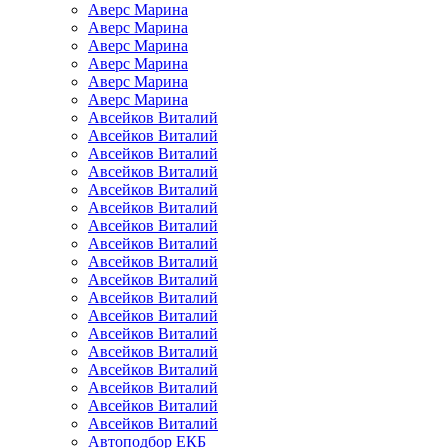
Аверс Марина
Аверс Марина
Аверс Марина
Аверс Марина
Аверс Марина
Аверс Марина
Авсейков Виталий
Авсейков Виталий
Авсейков Виталий
Авсейков Виталий
Авсейков Виталий
Авсейков Виталий
Авсейков Виталий
Авсейков Виталий
Авсейков Виталий
Авсейков Виталий
Авсейков Виталий
Авсейков Виталий
Авсейков Виталий
Авсейков Виталий
Авсейков Виталий
Авсейков Виталий
Авсейков Виталий
Авсейков Виталий
Автоподбор ЕКБ