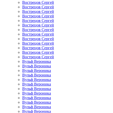
Вострецов Сергей
Вострецов Сергей
Вострецов Сергей
Вострецов Сергей
Вострецов Сергей
Вострецов Сергей
Вострецов Сергей
Вострецов Сергей
Вострецов Сергей
Вострецов Сергей
Вострецов Сергей
Вострецов Сергей
Вострецов Сергей
Вульф Вероника
Вульф Вероника
Вульф Вероника
Вульф Вероника
Вульф Вероника
Вульф Вероника
Вульф Вероника
Вульф Вероника
Вульф Вероника
Вульф Вероника
Вульф Вероника
Вульф Вероника