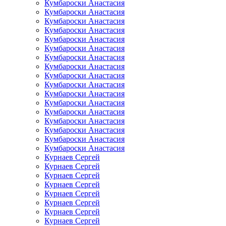
Кумбароски Анастасия
Кумбароски Анастасия
Кумбароски Анастасия
Кумбароски Анастасия
Кумбароски Анастасия
Кумбароски Анастасия
Кумбароски Анастасия
Кумбароски Анастасия
Кумбароски Анастасия
Кумбароски Анастасия
Кумбароски Анастасия
Кумбароски Анастасия
Кумбароски Анастасия
Кумбароски Анастасия
Кумбароски Анастасия
Кумбароски Анастасия
Кумбароски Анастасия
Курнаев Сергей
Курнаев Сергей
Курнаев Сергей
Курнаев Сергей
Курнаев Сергей
Курнаев Сергей
Курнаев Сергей
Курнаев Сергей