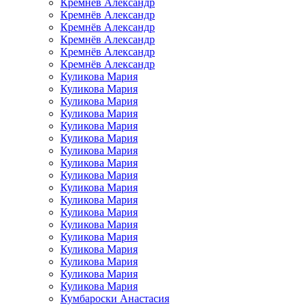
Кремнёв Александр
Кремнёв Александр
Кремнёв Александр
Кремнёв Александр
Кремнёв Александр
Кремнёв Александр
Куликова Мария
Куликова Мария
Куликова Мария
Куликова Мария
Куликова Мария
Куликова Мария
Куликова Мария
Куликова Мария
Куликова Мария
Куликова Мария
Куликова Мария
Куликова Мария
Куликова Мария
Куликова Мария
Куликова Мария
Куликова Мария
Куликова Мария
Куликова Мария
Кумбароски Анастасия