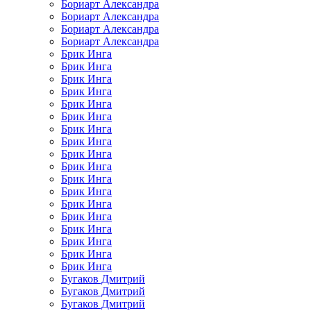
Бориарт Александра
Бориарт Александра
Бориарт Александра
Бориарт Александра
Брик Инга
Брик Инга
Брик Инга
Брик Инга
Брик Инга
Брик Инга
Брик Инга
Брик Инга
Брик Инга
Брик Инга
Брик Инга
Брик Инга
Брик Инга
Брик Инга
Брик Инга
Брик Инга
Брик Инга
Брик Инга
Бугаков Дмитрий
Бугаков Дмитрий
Бугаков Дмитрий