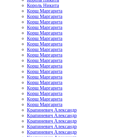
Король Никита
Корш Маргарита
Корш Маргарита
Корш Маргарита
Корш Маргарита
Корш Маргарита
Корш Маргарита
Корш Маргарита
Корш Маргарита
Корш Маргарита
Корш Маргарита
Корш Маргарита
Корш Маргарита
Корш Маргарита
Корш Маргарита
Корш Маргарита
Корш Маргарита
Корш Маргарита
Корш Маргарита
Крапиневич Александр
Крапиневич Александр
Крапиневич Александр
Крапиневич Александр
Крапиневич Александр