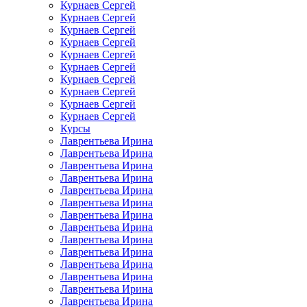
Курнаев Сергей
Курнаев Сергей
Курнаев Сергей
Курнаев Сергей
Курнаев Сергей
Курнаев Сергей
Курнаев Сергей
Курнаев Сергей
Курнаев Сергей
Курнаев Сергей
Курсы
Лаврентьева Ирина
Лаврентьева Ирина
Лаврентьева Ирина
Лаврентьева Ирина
Лаврентьева Ирина
Лаврентьева Ирина
Лаврентьева Ирина
Лаврентьева Ирина
Лаврентьева Ирина
Лаврентьева Ирина
Лаврентьева Ирина
Лаврентьева Ирина
Лаврентьева Ирина
Лаврентьева Ирина