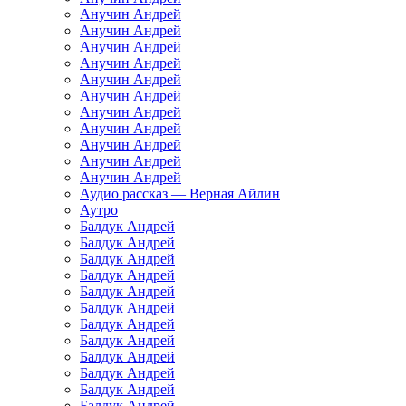
Анучин Андрей
Анучин Андрей
Анучин Андрей
Анучин Андрей
Анучин Андрей
Анучин Андрей
Анучин Андрей
Анучин Андрей
Анучин Андрей
Анучин Андрей
Анучин Андрей
Аудио рассказ — Верная Айлин
Аутро
Балдук Андрей
Балдук Андрей
Балдук Андрей
Балдук Андрей
Балдук Андрей
Балдук Андрей
Балдук Андрей
Балдук Андрей
Балдук Андрей
Балдук Андрей
Балдук Андрей
Балдук Андрей