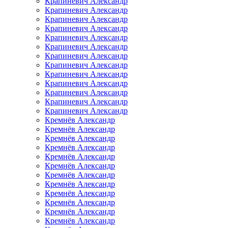
Крапиневич Александр
Крапиневич Александр
Крапиневич Александр
Крапиневич Александр
Крапиневич Александр
Крапиневич Александр
Крапиневич Александр
Крапиневич Александр
Крапиневич Александр
Крапиневич Александр
Крапиневич Александр
Крапиневич Александр
Крапиневич Александр
Кремнёв Александр
Кремнёв Александр
Кремнёв Александр
Кремнёв Александр
Кремнёв Александр
Кремнёв Александр
Кремнёв Александр
Кремнёв Александр
Кремнёв Александр
Кремнёв Александр
Кремнёв Александр
Кремнёв Александр