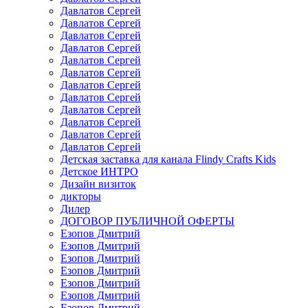
Давлатов Сергей
Давлатов Сергей
Давлатов Сергей
Давлатов Сергей
Давлатов Сергей
Давлатов Сергей
Давлатов Сергей
Давлатов Сергей
Давлатов Сергей
Давлатов Сергей
Давлатов Сергей
Давлатов Сергей
Детская заставка для канала Flindy Crafts Kids
Детское ИНТРО
Дизайн визиток
дикторы
Дилер
ДОГОВОР ПУБЛИЧНОЙ ОФЕРТЫ
Езопов Дмитрий
Езопов Дмитрий
Езопов Дмитрий
Езопов Дмитрий
Езопов Дмитрий
Езопов Дмитрий
Езопов Дмитрий