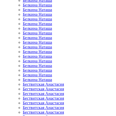
Белкина Наташа
Белкина Наташа
Белкина Наташа
Белкина Наташа
Белкина Наташа
Белкина Наташа
Белкина Наташа
Белкина Наташа
Белкина Наташа
Белкина Наташа
Белкина Наташа
Белкина Наташа
Белкина Наташа
Белкина Наташа
Белкина Наташа
Белкина Наташа
Белкина Наташа
Белкина Наташа
Бествитская Анастасия
Бествитская Анастасия
Бествитская Анастасия
Бествитская Анастасия
Бествитская Анастасия
Бествитская Анастасия
Бествитская Анастасия