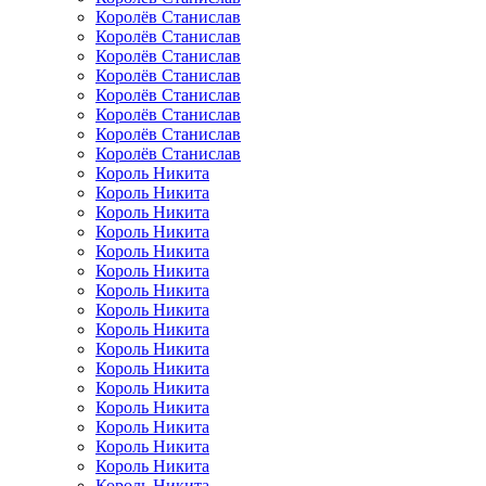
Королёв Станислав
Королёв Станислав
Королёв Станислав
Королёв Станислав
Королёв Станислав
Королёв Станислав
Королёв Станислав
Королёв Станислав
Король Никита
Король Никита
Король Никита
Король Никита
Король Никита
Король Никита
Король Никита
Король Никита
Король Никита
Король Никита
Король Никита
Король Никита
Король Никита
Король Никита
Король Никита
Король Никита
Король Никита