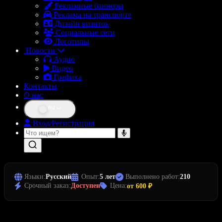
Рекламные баннеры
Реклама на транспорте
Дизайн визиток
Социальные сети
Логотипы
Новости
Аудио
Видео
Графика
Контакты
О нас
RU
Вход/Регистрация
Языки:
Русский
Опыт:
5 лет
Выполнено работ:
210
Срочный заказ:
Доступен
Цена:
от 600 ₽