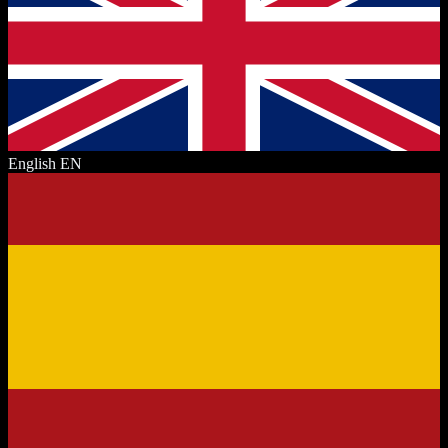
English
EN