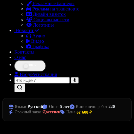
Рекламные баннеры
Реклама на транспорте
Дизайн визиток
Социальные сети
Логотипы
Новости
Аудио
Видео
Графика
Контакты
О нас
RU
Вход/Регистрация
Языки:
Русский
Опыт:
5 лет
Выполнено работ:
220
Срочный заказ:
Доступен
Цена:
от 600 ₽