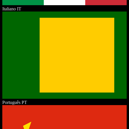
Italiano
IT
Português
PT