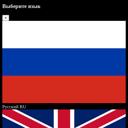
Выберите язык
×
Русский
RU