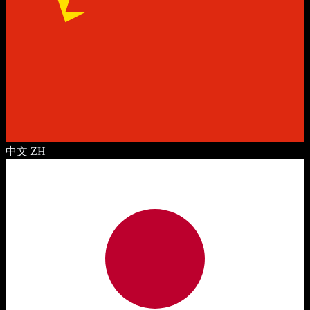
中文
ZH