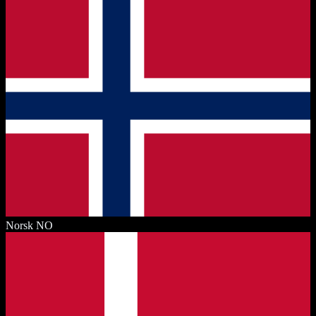
Norsk
NO