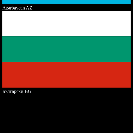
Azərbaycan
AZ
Български
BG