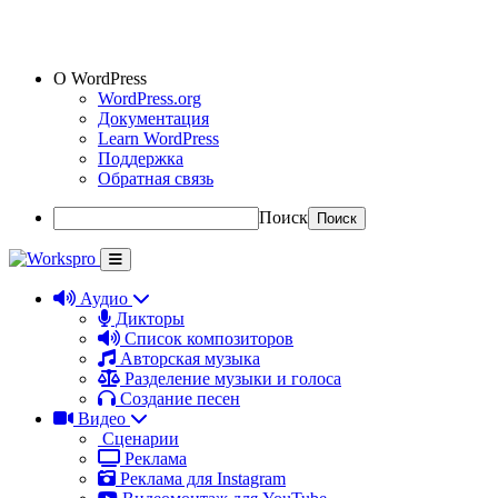
О WordPress
WordPress.org
Документация
Learn WordPress
Поддержка
Обратная связь
Поиск
Аудио
Дикторы
Список композиторов
Авторская музыка
Разделение музыки и голоса
Создание песен
Видео
Сценарии
Реклама
Реклама для Instagram