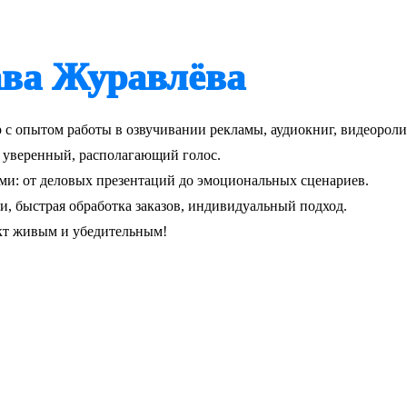
ва Журавлёва
 с опытом работы в озвучивании рекламы, аудиокниг, видеороли
, уверенный, располагающий голос.
ми: от деловых презентаций до эмоциональных сценариев.
и, быстрая обработка заказов, индивидуальный подход.
кт живым и убедительным!