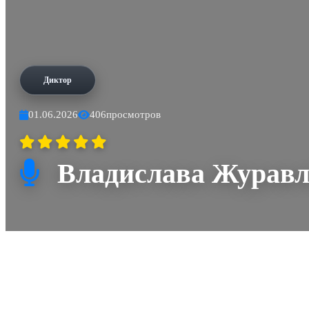
Диктор
01.06.2026
406
просмотров
Владислава Журавл