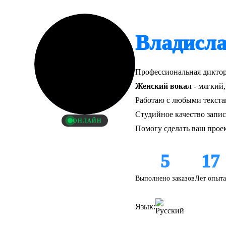
Владисла
Профессиональная диктор
Женский вокал
- мягкий
Работаю с любыми текста
Студийное качество запис
ОНЛАЙН
Помогу сделать ваш прое
5
17
Выполнено заказов
Лет опыта
Язык: