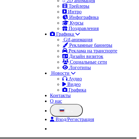
2D анимация
Трейлеры
Интро
Инфографика
Курсы
Поздравления
Графика
Gif-анимация
Рекламные баннеры
Реклама на транспорте
Дизайн визиток
Социальные сети
Логотипы
Новости
Аудио
Видео
Графика
Контакты
О нас
RU
Вход/Регистрация