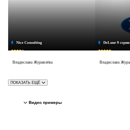
Nice Consulting
DeLune 9 серии
Владислава Журавлёва
Владислава Жура
ПОКАЗАТЬ ЕЩЁ
Видео примеры