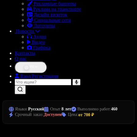
Рекламные баннеры
Реклама на транспорте
Дизайн визиток
Социальные сети
Логотипы
Новости
Аудио
Видео
Графика
Контакты
О нас
RU
Вход/Регистрация
Языки:
Русский
Опыт:
8 лет
Выполнено работ:
460
Срочный заказ:
Доступен
Цена:
от 700 ₽