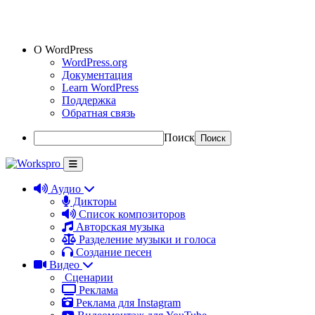
О WordPress
WordPress.org
Документация
Learn WordPress
Поддержка
Обратная связь
Поиск
Аудио
Дикторы
Список композиторов
Авторская музыка
Разделение музыки и голоса
Создание песен
Видео
Сценарии
Реклама
Реклама для Instagram