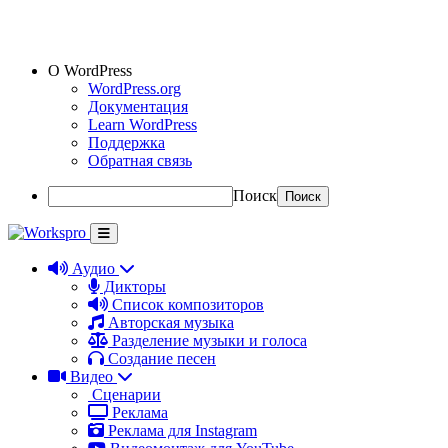
О WordPress
WordPress.org
Документация
Learn WordPress
Поддержка
Обратная связь
Поиск
Аудио
Дикторы
Список композиторов
Авторская музыка
Разделение музыки и голоса
Создание песен
Видео
Сценарии
Реклама
Реклама для Instagram