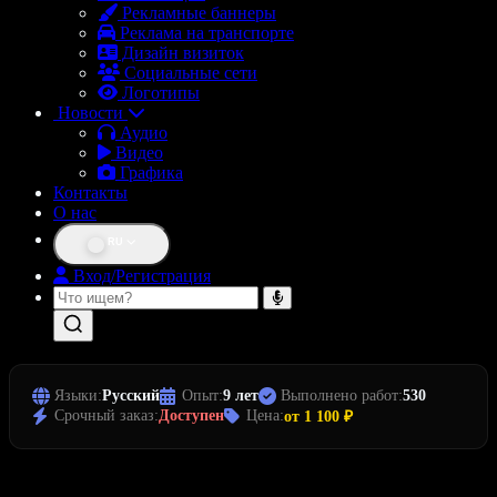
Рекламные баннеры
Реклама на транспорте
Дизайн визиток
Социальные сети
Логотипы
Новости
Аудио
Видео
Графика
Контакты
О нас
RU
Вход/Регистрация
Языки:
Русский
Опыт:
9 лет
Выполнено работ:
530
Срочный заказ:
Доступен
Цена:
от 1 100 ₽