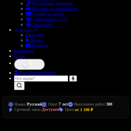
Рекламные баннеры
Реклама на транспорте
Дизайн визиток
Социальные сети
Логотипы
Новости
Аудио
Видео
Графика
Контакты
О нас
RU
Вход/Регистрация
Языки:
Русский
Опыт:
7 лет
Выполнено работ:
380
Срочный заказ:
Доступен
Цена:
от 1 100 ₽