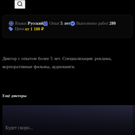
Языки:
Русский
Опыт:
5 лет
Выполнено работ:
280
Цена:
от 1 100 ₽
Диктор с опытом более 5 лет. Специализация: реклама,
корпоративные фильмы, аудиокниги.
Ещё дикторы
Будет скоро...