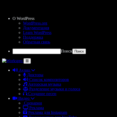
О WordPress
WordPress.org
Документация
Learn WordPress
Поддержка
Обратная связь
Поиск
Аудио
Дикторы
Список композиторов
Авторская музыка
Разделение музыки и голоса
Создание песен
Видео
Сценарии
Реклама
Реклама для Instagram