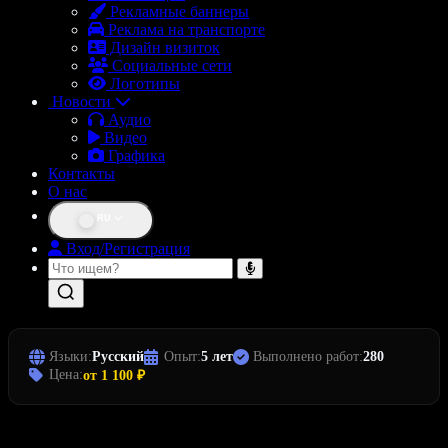
Рекламные баннеры
Реклама на транспорте
Дизайн визиток
Социальные сети
Логотипы
Новости
Аудио
Видео
Графика
Контакты
О нас
RU
Вход/Регистрация
Языки:
Русский
Опыт:
5 лет
Выполнено работ:
280
Цена:
от 1 100 ₽