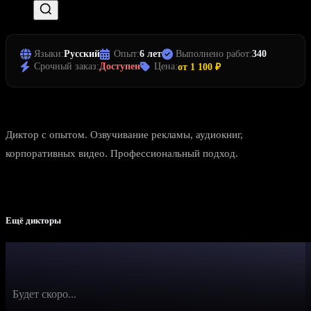
Языки:
Русский
Опыт:
6 лет
Выполнено работ:
340
Срочный заказ:
Доступен
Цена:
от 1 100 ₽
Диктор с опытом. Озвучивание рекламы, аудиокниг,
корпоративных видео. Профессиональный подход.
Ещё дикторы
Будет скоро...