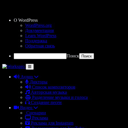
О WordPress
WordPress.org
Документация
Learn WordPress
Поддержка
Обратная связь
Поиск
Аудио
Дикторы
Список композиторов
Авторская музыка
Разделение музыки и голоса
Создание песен
Видео
Сценарии
Реклама
Реклама для Instagram