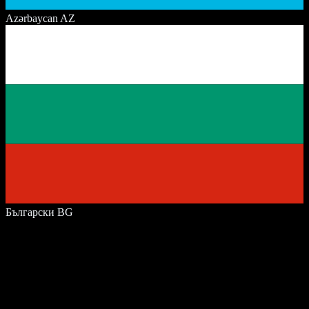
Azərbaycan
AZ
Български
BG