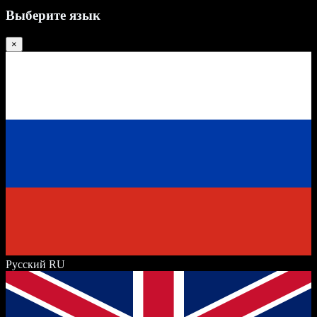
Выберите язык
×
Русский
RU