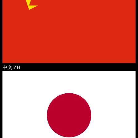
中文
ZH