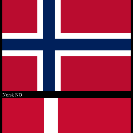
Norsk
NO