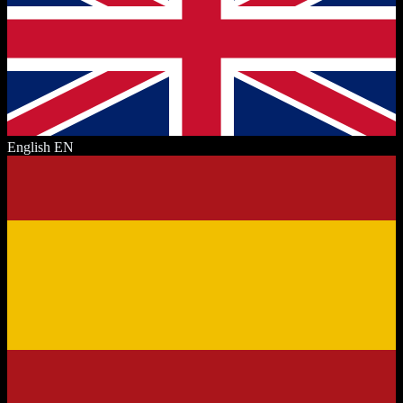
English
EN