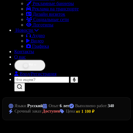
Рекламные баннеры
Реклама на транспорте
Дизайн визиток
Социальные сети
Логотипы
Новости
Аудио
Видео
Графика
Контакты
О нас
RU
Вход/Регистрация
Языки:
Русский
Опыт:
6 лет
Выполнено работ:
340
Срочный заказ:
Доступен
Цена:
от 1 100 ₽