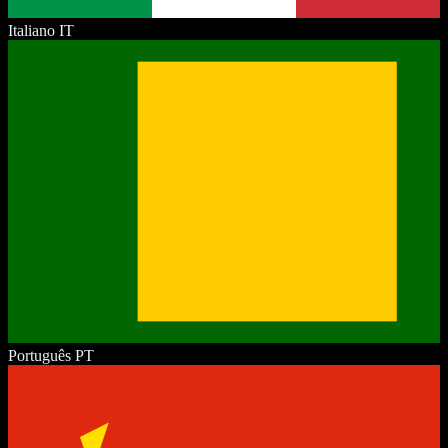
Italiano
IT
Português
PT