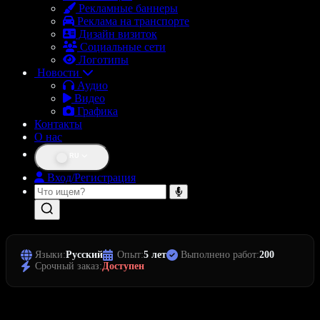
Рекламные баннеры
Реклама на транспорте
Дизайн визиток
Социальные сети
Логотипы
Новости
Аудио
Видео
Графика
Контакты
О нас
RU
Вход/Регистрация
Языки:
Русский
Опыт:
5 лет
Выполнено работ:
200
Срочный заказ:
Доступен