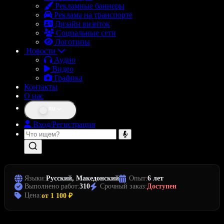
Рекламные баннеры
Реклама на транспорте
Дизайн визиток
Социальные сети
Логотипы
Новости
Аудио
Видео
Графика
Контакты
О нас
RU
Вход/Регистрация
Языки:
Русский, Македонский
Опыт:
6 лет
Выполнено работ:
310
Срочный заказ:
Доступен
Цена:
от 1 100 ₽