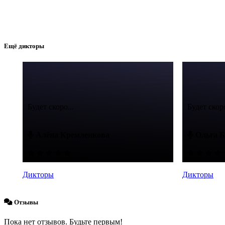
Ещё дикторы
Будет скоро...
Будет скоро
Алёна Кремленкова
Ольга Б
Дикторы
Дикторы
Отзывы
Пока нет отзывов. Будьте первым!