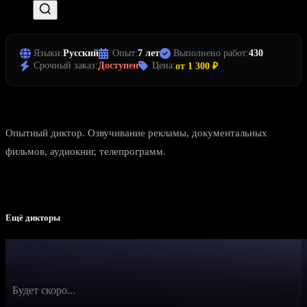
Языки:
Русский
Опыт:
7 лет
Выполнено работ:
430
Срочный заказ:
Доступен
Цена:
от 1 300 ₽
Опытный диктор. Озвучивание рекламы, документальных
фильмов, аудиокниг, телепрограмм.
Ещё дикторы
Будет скоро...