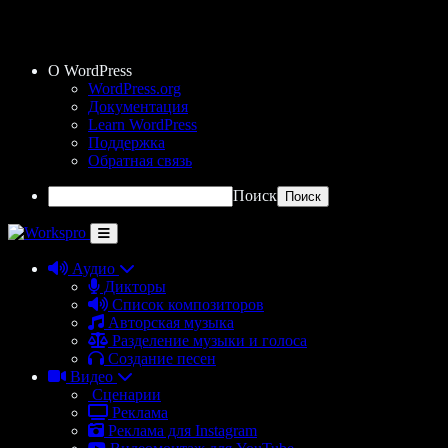
О WordPress
WordPress.org
Документация
Learn WordPress
Поддержка
Обратная связь
Поиск
Аудио
Дикторы
Список композиторов
Авторская музыка
Разделение музыки и голоса
Создание песен
Видео
Сценарии
Реклама
Реклама для Instagram