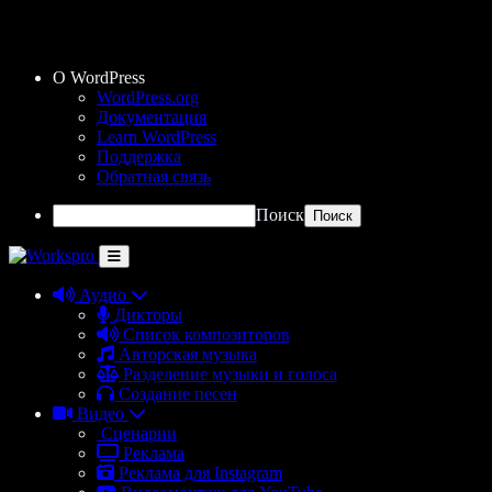
О WordPress
WordPress.org
Документация
Learn WordPress
Поддержка
Обратная связь
Поиск
Аудио
Дикторы
Список композиторов
Авторская музыка
Разделение музыки и голоса
Создание песен
Видео
Сценарии
Реклама
Реклама для Instagram