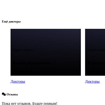
Ещё дикторы
Будет скоро...
Будет скоро
Алёна Кремленкова
Ольга Б
Дикторы
Дикторы
Отзывы
Пока нет отзывов. Будьте первым!