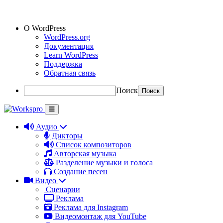
О WordPress
WordPress.org
Документация
Learn WordPress
Поддержка
Обратная связь
Поиск
Аудио
Дикторы
Список композиторов
Авторская музыка
Разделение музыки и голоса
Создание песен
Видео
Сценарии
Реклама
Реклама для Instagram
Видеомонтаж для YouTube