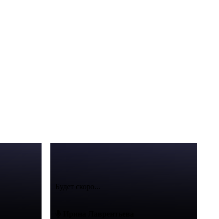
Будет скоро...
Ирина Лаврентьева