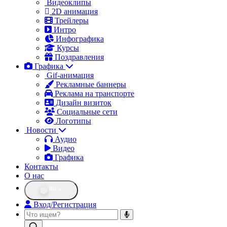
Видеоклипы
2D анимация
Трейлеры
Интро
Инфографика
Курсы
Поздравления
Графика
Gif-анимация
Рекламные баннеры
Реклама на транспорте
Дизайн визиток
Социальные сети
Логотипы
Новости
Аудио
Видео
Графика
Контакты
О нас
RU
Вход/Регистрация