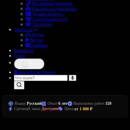
Рекламные баннеры
Реклама на транспорте
Дизайн визиток
Социальные сети
Логотипы
Новости
Аудио
Видео
Графика
Контакты
О нас
RU
Вход/Регистрация
Языки:
Русский
Опыт:
6 лет
Выполнено работ:
320
Срочный заказ:
Доступен
Цена:
от 1 000 ₽