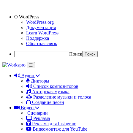
О WordPress
WordPress.org
Документация
Learn WordPress
Поддержка
Обратная связь
Поиск
Аудио
Дикторы
Список композиторов
Авторская музыка
Разделение музыки и голоса
Создание песен
Видео
Сценарии
Реклама
Реклама для Instagram
Видеомонтаж для YouTube