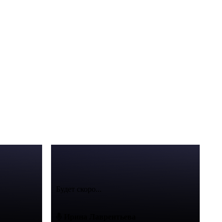
Будет скоро...
Ирина Лаврентьева