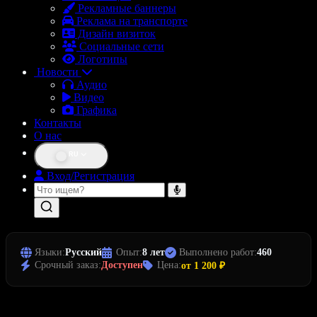
Рекламные баннеры
Реклама на транспорте
Дизайн визиток
Социальные сети
Логотипы
Новости
Аудио
Видео
Графика
Контакты
О нас
RU
Вход/Регистрация
Языки:
Русский
Опыт:
8 лет
Выполнено работ:
460
Срочный заказ:
Доступен
Цена:
от 1 200 ₽