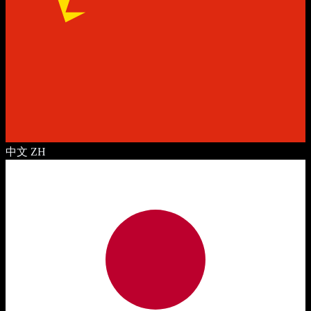
中文
ZH