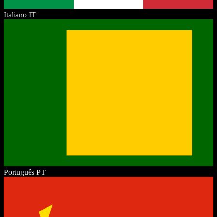
Italiano
IT
Português
PT