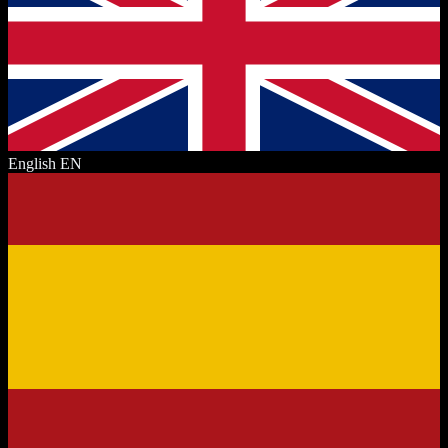
English
EN