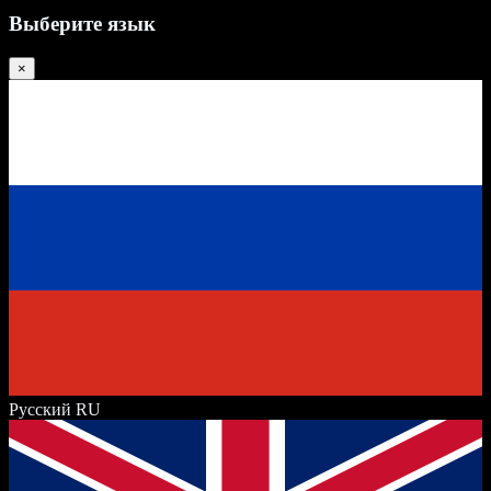
Выберите язык
×
Русский
RU