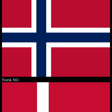
Norsk
NO