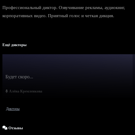
Профессиональный диктор. Озвучивание рекламы, аудиокниг,
корпоративных видео. Приятный голос и четкая дикция.
Ещё дикторы
Будет скоро...
Алёна Кремленкова
Дикторы
Отзывы