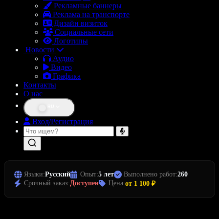
Рекламные баннеры
Реклама на транспорте
Дизайн визиток
Социальные сети
Логотипы
Новости
Аудио
Видео
Графика
Контакты
О нас
RU
Вход/Регистрация
Языки:
Русский
Опыт:
5 лет
Выполнено работ:
260
Срочный заказ:
Доступен
Цена:
от 1 100 ₽