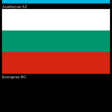
Azərbaycan
AZ
Български
BG