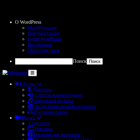
О WordPress
WordPress.org
Документация
Learn WordPress
Поддержка
Обратная связь
Поиск
Аудио
Дикторы
Список композиторов
Авторская музыка
Разделение музыки и голоса
Создание песен
Видео
Сценарии
Реклама
Реклама для Instagram