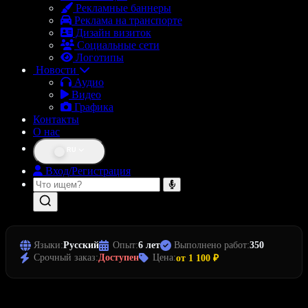
Рекламные баннеры
Реклама на транспорте
Дизайн визиток
Социальные сети
Логотипы
Новости
Аудио
Видео
Графика
Контакты
О нас
RU
Вход/Регистрация
Языки:
Русский
Опыт:
6 лет
Выполнено работ:
350
Срочный заказ:
Доступен
Цена:
от 1 100 ₽