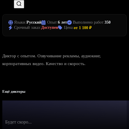
Языки:
Русский
Опыт:
6 лет
Выполнено работ:
350
Срочный заказ:
Доступен
Цена:
от 1 100 ₽
Диктор с опытом. Озвучивание рекламы, аудиокниг,
корпоративных видео. Качество и скорость.
Ещё дикторы
Будет скоро...