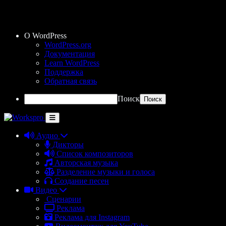
О WordPress
WordPress.org
Документация
Learn WordPress
Поддержка
Обратная связь
Поиск
Аудио
Дикторы
Список композиторов
Авторская музыка
Разделение музыки и голоса
Создание песен
Видео
Сценарии
Реклама
Реклама для Instagram