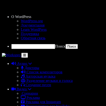
О WordPress
WordPress.org
Документация
Learn WordPress
Поддержка
Обратная связь
Поиск
Аудио
Дикторы
Список композиторов
Авторская музыка
Разделение музыки и голоса
Создание песен
Видео
Сценарии
Реклама
Реклама для Instagram