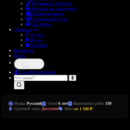
Рекламные баннеры
Реклама на транспорте
Дизайн визиток
Социальные сети
Логотипы
Новости
Аудио
Видео
Графика
Контакты
О нас
RU
Вход/Регистрация
Языки:
Русский
Опыт:
6 лет
Выполнено работ:
330
Срочный заказ:
Доступен
Цена:
от 1 100 ₽