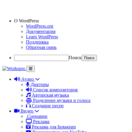
О WordPress
WordPress.org
Документация
Learn WordPress
Поддержка
Обратная связь
Поиск
Аудио
Дикторы
Список композиторов
Авторская музыка
Разделение музыки и голоса
Создание песен
Видео
Сценарии
Реклама
Реклама для Instagram