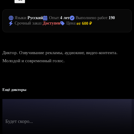
Языки:
Русский
Опыт:
4 лет
Выполнено работ:
190
Срочный заказ:
Доступен
Цена:
от 600 ₽
Диктор. Озвучивание рекламы, аудиокниг, видео-контента.
Молодой и современный голос.
Ещё дикторы
Будет скоро...