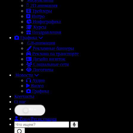
Видеоклипы
2D анимация
Трейлеры
Интро
Инфографика
Курсы
Поздравления
Графика
Gif-анимация
Рекламные баннеры
Реклама на транспорте
Дизайн визиток
Социальные сети
Логотипы
Новости
Аудио
Видео
Графика
Контакты
О нас
RU
Вход/Регистрация