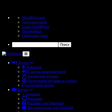
О
WordPress.org
WordPress
Документация
Learn WordPress
Поддержка
Обратная связь
Поиск
Аудио
Дикторы
Список композиторов
Авторская музыка
Разделение музыки и голоса
Создание песен
Видео
Сценарии
Реклама
Реклама для Instagram
Видеомонтаж для YouTube