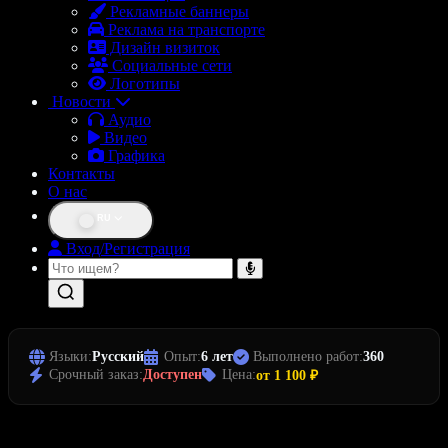
Рекламные баннеры
Реклама на транспорте
Дизайн визиток
Социальные сети
Логотипы
Новости
Аудио
Видео
Графика
Контакты
О нас
RU
Вход/Регистрация
Языки:
Русский
Опыт:
6 лет
Выполнено работ:
360
Срочный заказ:
Доступен
Цена:
от 1 100 ₽