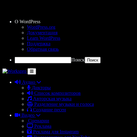
О WordPress
WordPress.org
Документация
Learn WordPress
Поддержка
Обратная связь
Поиск
Аудио
Дикторы
Список композиторов
Авторская музыка
Разделение музыки и голоса
Создание песен
Видео
Сценарии
Реклама
Реклама для Instagram