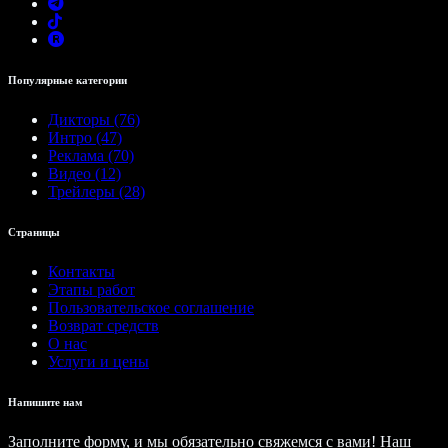
Популярные категории
Дикторы (76)
Интро (47)
Реклама (70)
Видео (12)
Трейлеры (28)
Страницы
Контакты
Этапы работ
Пользовательское соглашение
Возврат средств
О нас
Услуги и цены
Напишите нам
Заполните форму, и мы обязательно свяжемся с вами! Наш