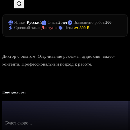
Языки:
Русский
Опыт:
5 лет
Выполнено работ:
300
Срочный заказ:
Доступен
Цена:
от 800 ₽
Диктор с опытом. Озвучивание рекламы, аудиокниг, видео-
контента. Профессиональный подход к работе.
Ещё дикторы
Будет скоро...