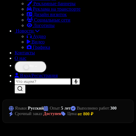
Рекламные баннеры
Реклама на транспорте
Дизайн визиток
Социальные сети
Логотипы
Новости
Аудио
Видео
Графика
Контакты
О нас
RU
Вход/Регистрация
Языки:
Русский
Опыт:
5 лет
Выполнено работ:
300
Срочный заказ:
Доступен
Цена:
от 800 ₽