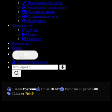
Рекламные баннеры
Реклама на транспорте
Дизайн визиток
Социальные сети
Логотипы
Новости
Аудио
Видео
Графика
Контакты
О нас
RU
Вход/Регистрация
Языки:
Русский
Опыт:
10 лет
Выполнено работ:
600
Цена:
от 700 ₽