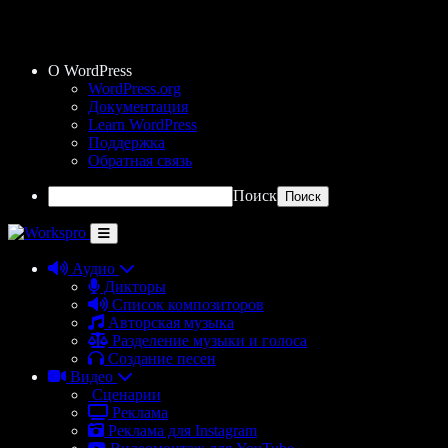
О WordPress
WordPress.org
Документация
Learn WordPress
Поддержка
Обратная связь
Поиск
Аудио
Дикторы
Список композиторов
Авторская музыка
Разделение музыки и голоса
Создание песен
Видео
Сценарии
Реклама
Реклама для Instagram