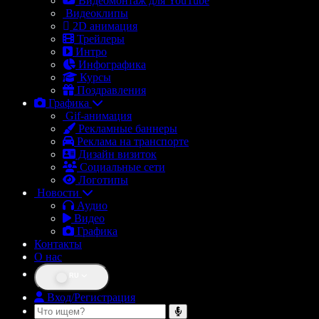
Видеомонтаж для YouTube
Видеоклипы
2D анимация
Трейлеры
Интро
Инфографика
Курсы
Поздравления
Графика
Gif-анимация
Рекламные баннеры
Реклама на транспорте
Дизайн визиток
Социальные сети
Логотипы
Новости
Аудио
Видео
Графика
Контакты
О нас
RU
Вход/Регистрация