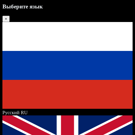
Выберите язык
×
Русский
RU