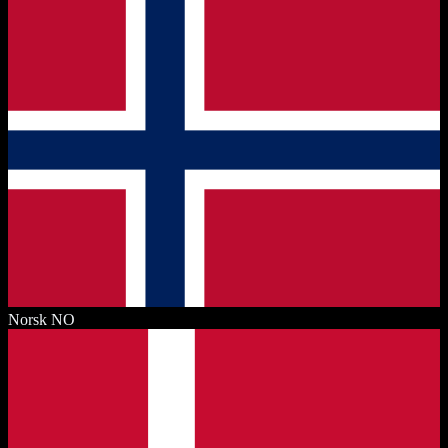
Norsk
NO