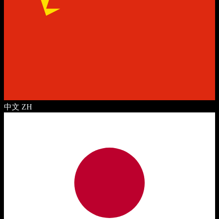
中文
ZH