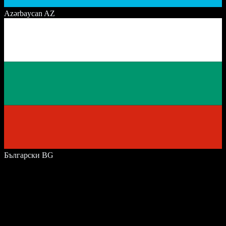
Azərbaycan
AZ
Български
BG