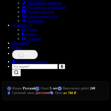
Рекламные баннеры
Реклама на транспорте
Дизайн визиток
Социальные сети
Логотипы
Новости
Аудио
Видео
Графика
Контакты
О нас
RU
Вход/Регистрация
Языки:
Русский
Опыт:
5 лет
Выполнено работ:
240
Срочный заказ:
Доступен
Цена:
от 700 ₽