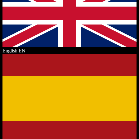
English
EN