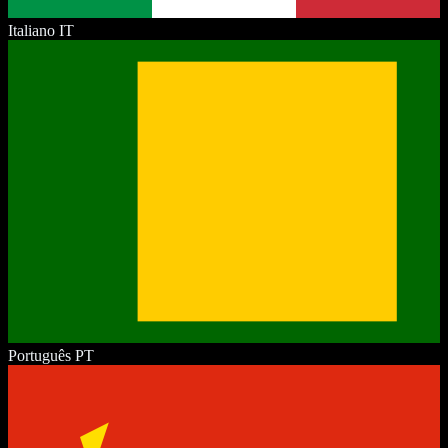
Italiano
IT
Português
PT