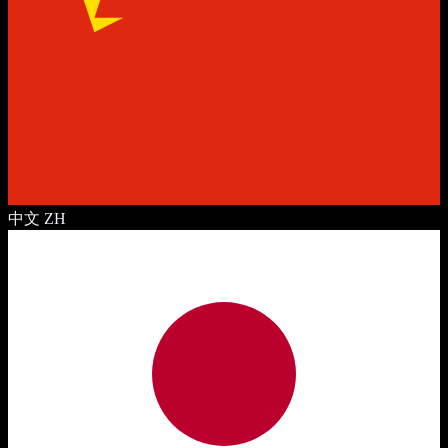
中文
ZH