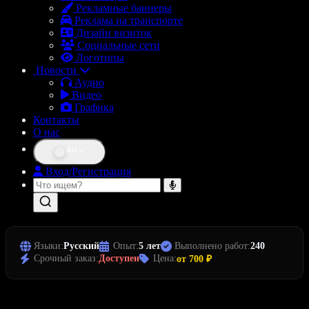
Рекламные баннеры
Реклама на транспорте
Дизайн визиток
Социальные сети
Логотипы
Новости
Аудио
Видео
Графика
Контакты
О нас
RU
Вход/Регистрация
Языки:
Русский
Опыт:
5 лет
Выполнено работ:
240
Срочный заказ:
Доступен
Цена:
от 700 ₽