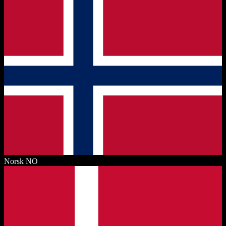
Norsk
NO