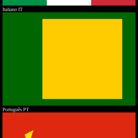
Italiano
IT
Português
PT