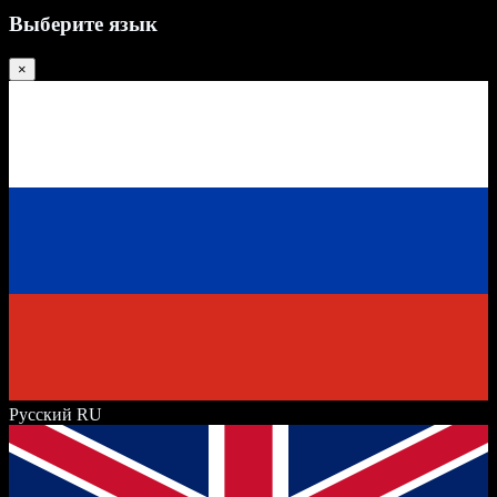
Выберите язык
×
Русский
RU