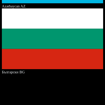
Azərbaycan
AZ
Български
BG