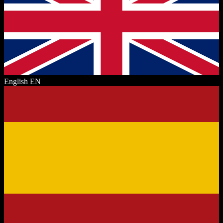
English
EN