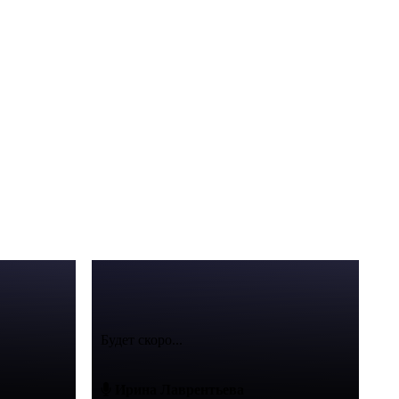
Будет скоро...
Ирина Лаврентьева