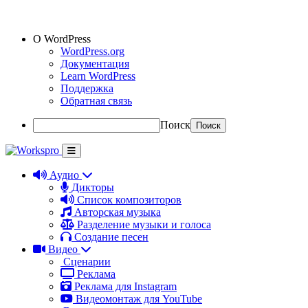
О WordPress
WordPress.org
Документация
Learn WordPress
Поддержка
Обратная связь
Поиск
Аудио
Дикторы
Список композиторов
Авторская музыка
Разделение музыки и голоса
Создание песен
Видео
Сценарии
Реклама
Реклама для Instagram
Видеомонтаж для YouTube