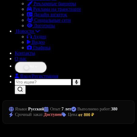
Рекламные баннеры
Реклама на транспорте
Дизайн визиток
Социальные сети
Логотипы
Новости
Аудио
Видео
Графика
Контакты
О нас
RU
Вход/Регистрация
Языки:
Русский
Опыт:
7 лет
Выполнено работ:
380
Срочный заказ:
Доступен
Цена:
от 800 ₽