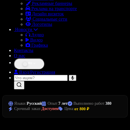
Рекламные баннеры
Реклама на транспорте
Дизайн визиток
Социальные сети
Логотипы
Новости
Аудио
Видео
Графика
Контакты
О нас
RU
Вход/Регистрация
Языки:
Русский
Опыт:
7 лет
Выполнено работ:
380
Срочный заказ:
Доступен
Цена:
от 800 ₽